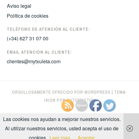
Aviso legal
Política de cookies
TELÉFONO DE ATENCIÓN AL CLIENTE:
(+34) 627 31 07 00
EMAIL ATENCIÓN AL CLIENTE:
clientes@mytxuleta.com
ORGULLOSAMENTE OFRECIDO POR WORDPRESS
|
TEMA:
IXION POR
AUTOMATTIC
.
Las cookies nos ayudan a mejorar nuestros servicios.
Al utilizar nuestros servicios, usted acepta el uso de
cookies.
Leer mas
Aceptar