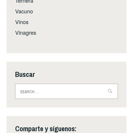
Ternera
Vacuno
Vinos
Vinagres
Buscar
Buscar:
Comparte y síguenos: