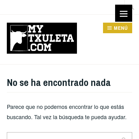
Saltar
Busca
al
contenido
MENÚ
No se ha encontrado nada
Parece que no podemos encontrar lo que estás
buscando. Tal vez la búsqueda te pueda ayudar.
Buscar: