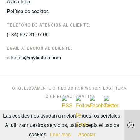
Aviso legal
Política de cookies
TELÉFONO DE ATENCIÓN AL CLIENTE:
(+34) 627 31 07 00
EMAIL ATENCIÓN AL CLIENTE:
clientes@mytxuleta.com
ORGULLOSAMENTE OFRECIDO POR WORDPRESS
|
TEMA:
IXION POR
AUTOMATTIC
.
Las cookies nos ayudan a mejorar nuestros servicios.
Al utilizar nuestros servicios, usted acepta el uso de
cookies.
Leer mas
Aceptar