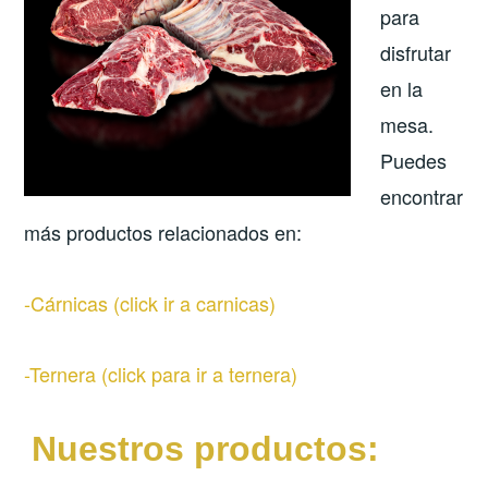
para
disfrutar
en la
mesa.
Puedes
encontrar
más productos relacionados en:
-Cárnicas (click ir a carnicas)
-Ternera (click para ir a ternera)
Nuestros productos: